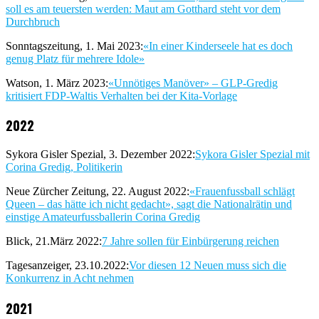
soll es am teuersten werden: Maut am Gotthard steht vor dem
Durchbruch
Sonntagszeitung, 1. Mai 2023:
«In einer Kinderseele hat es doch
genug Platz für mehrere Idole»
Watson, 1. März 2023:
«Unnötiges Manöver» – GLP-Gredig
kritisiert FDP-Waltis Verhalten bei der Kita-Vorlage
2022
Sykora Gisler Spezial, 3. Dezember 2022:
Sykora Gisler Spezial mit
Corina Gredig, Politikerin
Neue Zürcher Zeitung, 22. August 2022:
«Frauenfussball schlägt
Queen – das hätte ich nicht gedacht», sagt die Nationalrätin und
einstige Amateurfussballerin Corina Gredig
Blick, 21.März 2022:
7 Jahre sollen für Einbürgerung reichen
Tagesanzeiger, 23.10.2022:
Vor diesen 12 Neuen muss sich die
Konkurrenz in Acht nehmen
2021