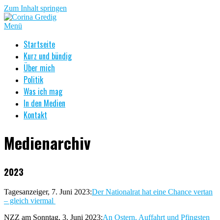
Zum Inhalt springen
Menü
Startseite
Kurz und bündig
Über mich
Politik
Was ich mag
In den Medien
Kontakt
Medienarchiv
2023
Tagesanzeiger, 7. Juni 2023:
Der Nationalrat hat eine Chance vertan
– gleich viermal
NZZ am Sonntag, 3. Juni 2023:
An Ostern, Auffahrt und Pfingsten