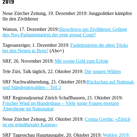
2019
Neue Zürcher Zeitung, 19. Dezember 2019: Jungpolitiker kämpfen
für den Zivildienst
Watson, 17. Dezember 2019:
Showdown um Zivildienst: Gelingt
den Neo-Parlamentariern der erste grosse Coup?
Tagesanzeiger, 1. Dezember 2019:
Funktionieren die alten Tricks
bei den Neuen in Bern?
(Abo+)
SRF, 26. November 2019:
Mit wenig Geld zum Erfolg
Tele Züri, Talk täglich, 22. Oktober 2019:
Die jungen Wilden
SRF Nachwahlsendung, 21. Oktober 2019:
Rückschau auf National-
und Ständeratswahlen – Teil 2
SRF Regionaljournal Zürich Schaffhausen, 21. Oktober 2019:
Frischer Wind im Bundeshaus – Viele junge Frauen ersetzen
Altgediente im Nationalrat
Neue Zürcher Zeitung, 20. Oktober 2019:
Corina Gredig: «Zürich
ist ein grünliberaler Kanton»
SRF Tagesschau Hauptausgabe, 20. Oktober 2019:
Wahlen 2019: