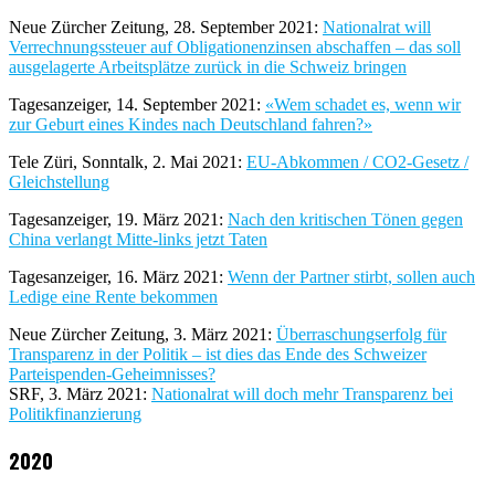
Neue Zürcher Zeitung, 28. September 2021:
Nationalrat will
Verrechnungssteuer auf Obligationenzinsen abschaffen – das soll
ausgelagerte Arbeitsplätze zurück in die Schweiz bringen
Tagesanzeiger, 14. September 2021:
«Wem schadet es, wenn wir
zur Geburt eines Kindes nach Deutschland fahren?»
Tele Züri, Sonntalk, 2. Mai 2021:
EU-Abkommen / CO2-Gesetz /
Gleichstellung
Tagesanzeiger, 19. März 2021:
Nach den kritischen Tönen gegen
China verlangt Mitte-links jetzt Taten
Tagesanzeiger, 16. März 2021:
Wenn der Partner stirbt, sollen auch
Ledige eine Rente bekommen
Neue Zürcher Zeitung, 3. März 2021:
Überraschungserfolg für
Transparenz in der Politik – ist dies das Ende des Schweizer
Parteispenden-Geheimnisses?
SRF, 3. März 2021:
Nationalrat will doch mehr Transparenz bei
Politikfinanzierung
2020