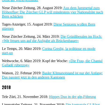
Neue Zürcher Zeitung, 28. August 2019:
Aus dem Jammertal zum
Höhenflug: Die Zürcher GLP will mindestens vier Nationalräte nach
Bern schicken
Tages-Anzeiger, 15. August 2019:
Diese Senioren wollen Bern
stürmen
Neue Zürcher Zeitung, 24. März 2019:
Die Grünliberalen im Hoch:
«Wir freuen uns auf die Aufgabe als Brückenbauer»
Le Temps, 20. März 2019:
Corina Gredig, la politique en mode
start-up
Weltwoche, 6. März 2019: Kopf der Woche:
«Die Frau, die Chantal
Galladé rüberzog»
Watson, 22. Februar 2019:
Basler Klimanotstand ist nur der Anfang:
Das passiert jetzt in den anderen Kantonen
2018
Tele Züri, 21. November 2018:
Hippes Duo in der glp-Führung
Limmattaler Zeitung, 21. November 2018:
Die kantonale GLP hat